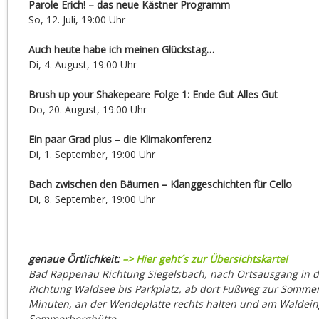
Parole Erich! – das neue Kästner Programm
So, 12. Juli, 19:00 Uhr
Auch heute habe ich meinen Glückstag…
Di, 4. August, 19:00 Uhr
Brush up your Shakepeare Folge 1: Ende Gut Alles Gut
Do, 20. August, 19:00 Uhr
Ein paar Grad plus – die Klimakonferenz
Di, 1. September, 19:00 Uhr
Bach zwischen den Bäumen – Klanggeschichten für Cello
Di, 8. September, 19:00 Uhr
genaue Örtlichkeit:
–> Hier geht´s zur Übersichtskarte!
Bad Rappenau Richtung Siegelsbach, nach Ortsausgang in d
Richtung Waldsee bis Parkplatz,
ab dort Fußweg zur Sommerb
Minuten, an der Wendeplatte rechts halten und am Waldeing
Sommerberghütte.