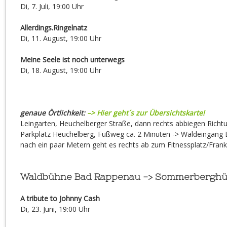
Di, 7. Juli, 19:00 Uhr
Allerdings.Ringelnatz
Di, 11. August, 19:00 Uhr
Meine Seele ist noch unterwegs
Di, 18. August, 19:00 Uhr
genaue Örtlichkeit:
–> Hier geht´s zur Übersichtskarte!
Leingarten, Heuchelberger Straße, dann rechts abbiegen Richt
Parkplatz Heuchelberg, Fußweg ca. 2 Minuten -> Waldeingang 
nach ein paar Metern geht es rechts ab zum Fitnessplatz/Fran
Waldbühne Bad Rappenau -> Sommerberghüt
A tribute to Johnny Cash
Di, 23. Juni, 19:00 Uhr